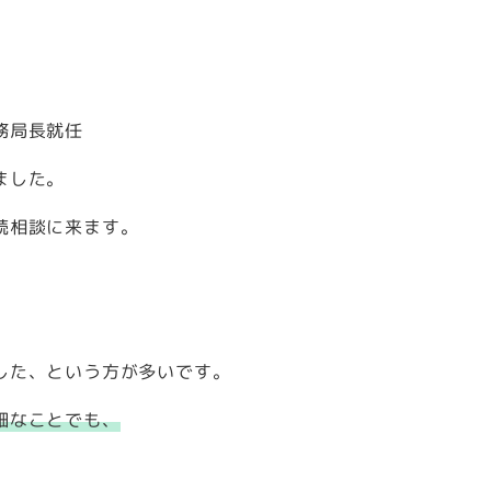
務局長就任
ました。
続相談に来ます。
」
した、という方が多いです。
細なことでも、