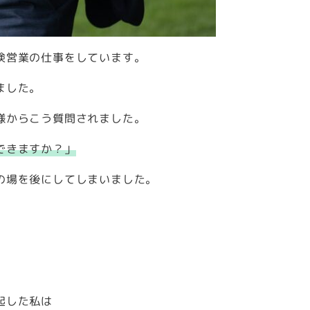
険営業の仕事をしています。
ました。
様からこう質問されました。
できますか？」
の場を後にしてしまいました。
起した私は