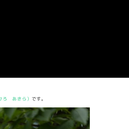
ひろ あきら）
です。