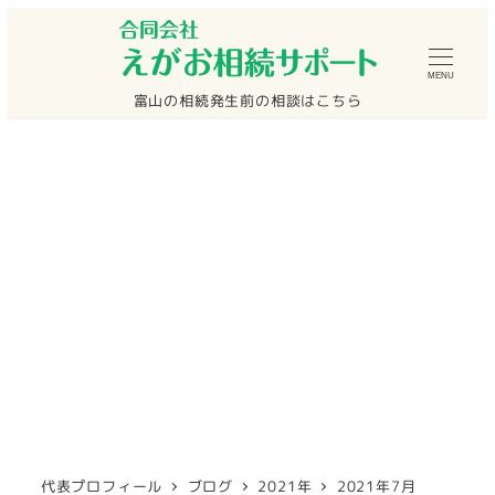
メ
イ
MENU
ン
富山の相続発生前の相談はこちら
コ
ン
テ
ン
ツ
へ
2021年7月
移
動
代表プロフィール
ブログ
2021年
2021年7月