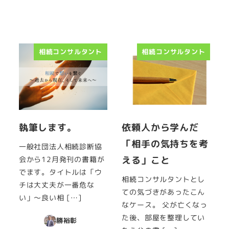
相続コンサルタント
相続コンサルタント
執筆します。
依頼人から学んだ
「相手の気持ちを考
一般社団法人相続診断協
える」こと
会から12月発刊の書籍が
でます。タイトルは「ウ
相続コンサルタントとし
チは大丈夫が一番危な
ての気づきがあったこん
い」～良い相 […]
なケース。 父が亡くなっ
た後、部屋を整理してい
勝裕彰