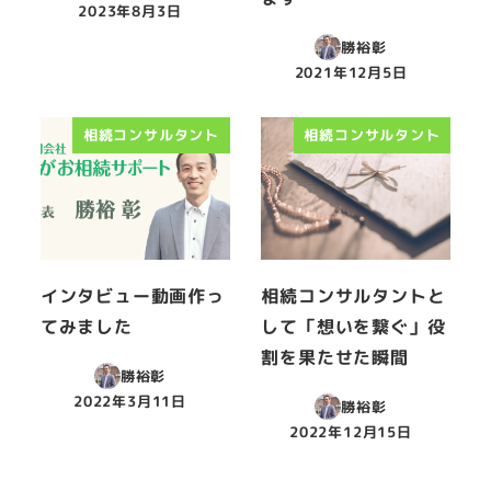
2023年8月3日
投稿日
勝裕彰
2021年12月5日
投稿日
相続コンサルタント
相続コンサルタント
インタビュー動画作っ
相続コンサルタントと
てみました
して「想いを繋ぐ」役
割を果たせた瞬間
勝裕彰
2022年3月11日
勝裕彰
投稿日
2022年12月15日
投稿日