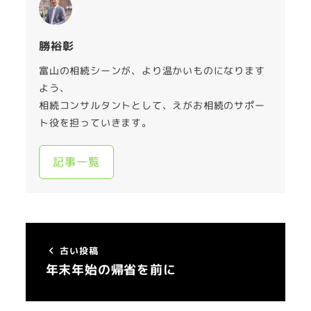
勝裕彰
富山の相続シーンが、より温かいものになります
よう、
相続コンサルタントとして、えがお相続のサポー
ト役を担っていきます。
記事一覧
古い投稿
年末年始の帰省を前に