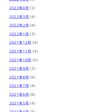
2022年4月
(2)
2022年3月
(4)
2022年2月
(4)
2022年1月
(3)
2021年12月
(4)
2021年11月
(4)
2021年10月
(5)
2021年9月
(2)
2021年8月
(6)
2021年7月
(4)
2021年6月
(6)
2021年5月
(4)
2021年4月
(5)