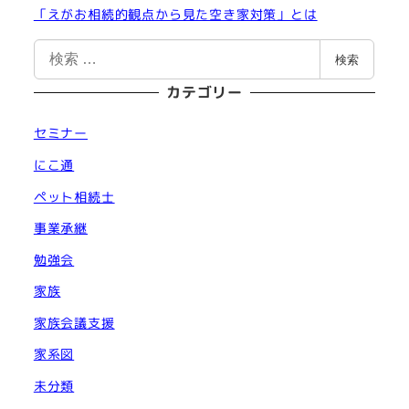
「えがお相続的観点から見た空き家対策」とは
検
検索
索
カテゴリー
セミナー
にこ通
ペット相続士
事業承継
勉強会
家族
家族会議支援
家系図
未分類