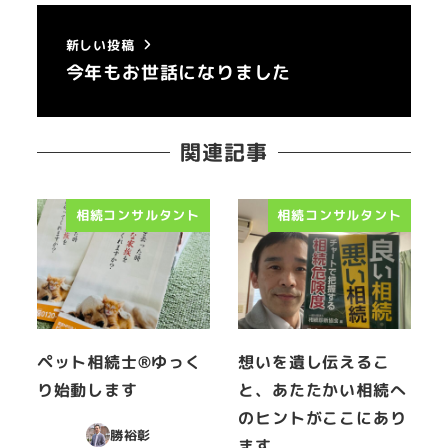
新しい投稿
今年もお世話になりました
関連記事
相続コンサルタント
相続コンサルタント
ペット相続士®︎ゆっく
想いを遺し伝えるこ
り始動します
と、あたたかい相続へ
のヒントがここにあり
勝裕彰
ます