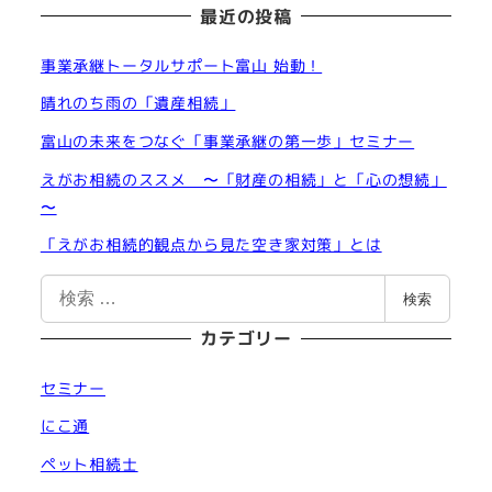
最近の投稿
事業承継トータルサポート富山 始動！
晴れのち雨の「遺産相続」
富山の未来をつなぐ「事業承継の第一歩」セミナー
えがお相続のススメ 〜「財産の相続」と「心の想続」
〜
「えがお相続的観点から見た空き家対策」とは
検
検索
索
カテゴリー
セミナー
にこ通
ペット相続士