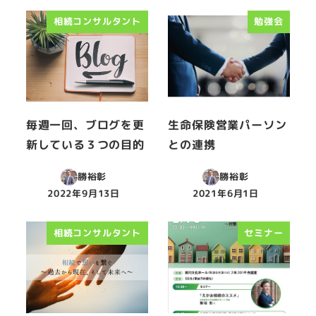
相続コンサルタント
勉強会
毎週一回、ブログを更
生命保険営業パーソン
新している３つの目的
との連携
勝裕彰
勝裕彰
2022年9月13日
2021年6月1日
投稿日
投稿日
相続コンサルタント
セミナー