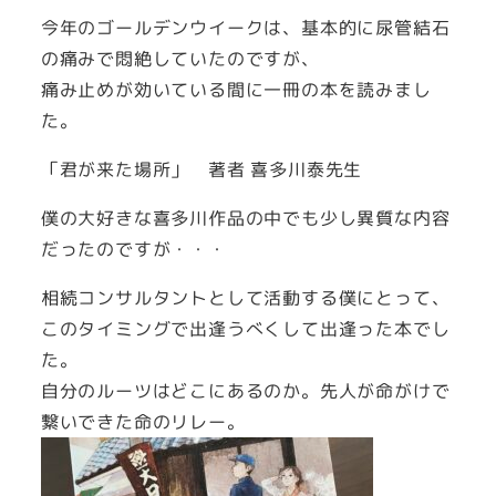
今年のゴールデンウイークは、基本的に尿管結石
の痛みで悶絶していたのですが、
痛み止めが効いている間に一冊の本を読みまし
た。
「君が来た場所」 著者 喜多川泰先生
僕の大好きな喜多川作品の中でも少し異質な内容
だったのですが・・・
相続コンサルタントとして活動する僕にとって、
このタイミングで出逢うべくして出逢った本でし
た。
自分のルーツはどこにあるのか。先人が命がけで
繋いできた命のリレー。